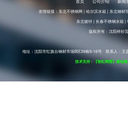
首页
公司介绍
新闻
友情链接：
东北不锈钢网
|
哈尔滨水箱
|
东北钢材
东北镀锌
|
长春不锈钢水箱
|
版权所有：沈阳梓杉
地址：沈阳市红旗台钢材市场B区39栋9-16号 联系人：王彦青 电话
技术支持：【智虹商情】建站请